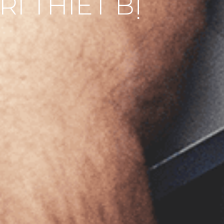
Ì THIẾT BỊ