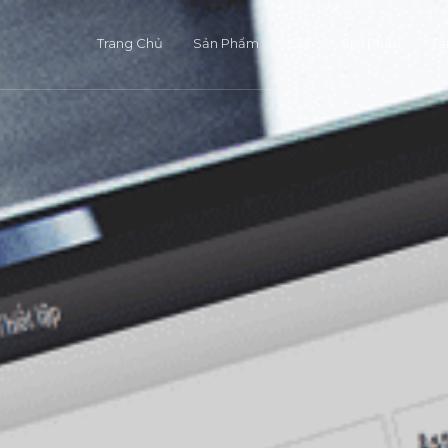
Trang Chủ
Sản Phẩm
Giá
Giải Pháp
Tà