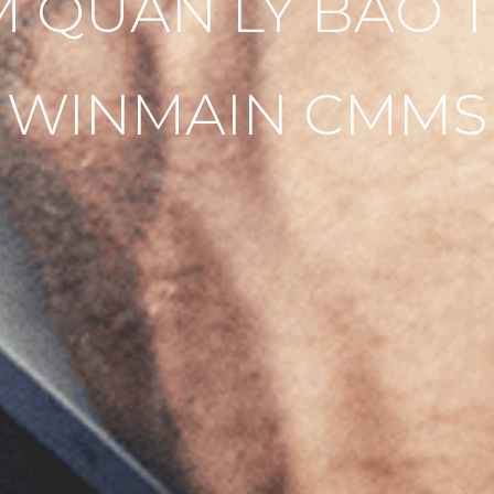
QUẢN LÝ BẢO TR
WINMAIN CMMS