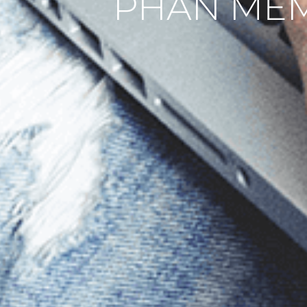
PHẦN MỀM 