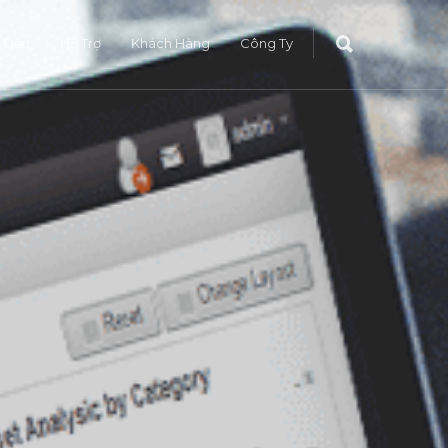
i Liệu
Hỗ Trợ
Khách Hàng
Công Ty