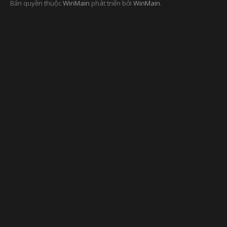
Bản quyền thuộc
WinMain
phát triển bởi
WinMain
.