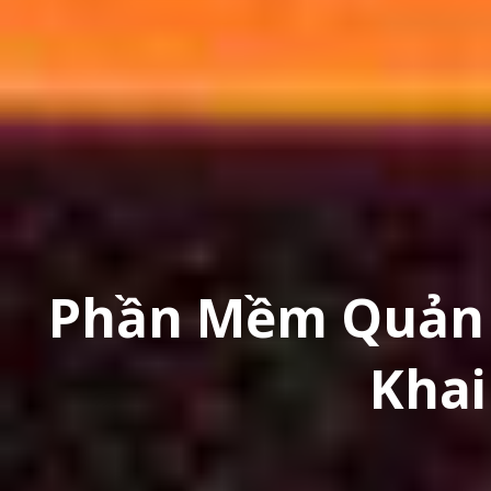
Phần Mềm Quản L
Khai