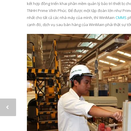
kết hợp đồng triển khai phần mềm quản lý bảo trì thiết bị c
TNHH Prime Vĩnh Phúc. Để được một tập đoàn lớn như Prime
nhất cho tất cả các nhà máy của mình, thì WinMain
CMMS
ph
cạnh đó, dịch vụ sau bán hàng của WinMain phải thật sự tốt