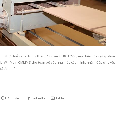
nh thức triển khai trong tháng 12 năm 2018. Từ đó, mục tiêu của cả tập đoà
iết bị WinMain CMMMS cho toàn bộ các nhà máy của mình, nhằm đáp ứng yê
cả tập đoàn.
Google+
LinkedIn
E-Mail