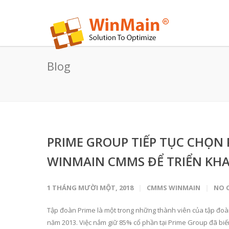
Blog
PRIME GROUP TIẾP TỤC CHỌN 
WINMAIN CMMS ĐỂ TRIỂN KHA
1 THÁNG MƯỜI MỘT, 2018
CMMS WINMAIN
NO 
Tập đoàn Prime là một trong những thành viên của tập đoà
năm 2013. Việc nắm giữ 85% cổ phần tại Prime Group đã biến