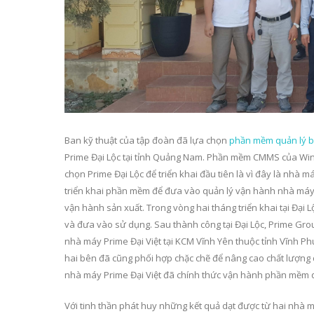
Ban kỹ thuật của tập đoàn đã lựa chọn
phần mềm quản lý bảo
Prime Đại Lộc tại tỉnh Quảng Nam. Phần mềm CMMS của WinM
chọn Prime Đại Lộc để triển khai đầu tiên là vì đây là nhà
triển khai phần mềm để đưa vào quản lý vận hành nhà máy mớ
vận hành sản xuất. Trong vòng hai tháng triển khai tại Đ
và đưa vào sử dụng. Sau thành công tại Đại Lộc, Prime Gro
nhà máy Prime Đại Việt tại KCM Vĩnh Yên thuộc tỉnh Vĩnh Ph
hai bên đã cũng phối hợp chặc chẽ để nâng cao chất lượng
nhà máy Prime Đại Việt đã chính thức vận hành phần mềm quả
Với tinh thần phát huy những kết quả dạt được từ hai nhà 