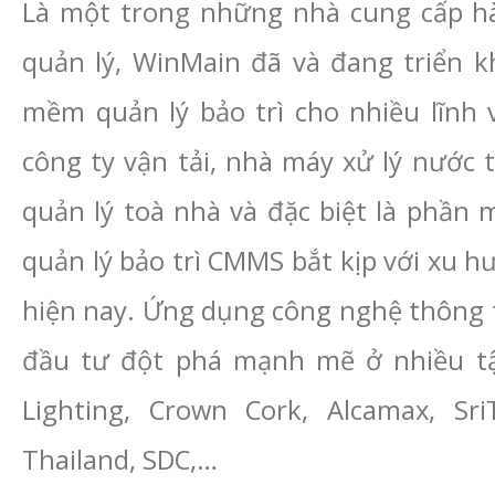
Là một trong những nhà cung cấp h
quản lý, WinMain đã và đang triển k
mềm quản lý bảo trì cho nhiều lĩnh 
công ty vận tải, nhà máy xử lý nước th
quản lý toà nhà và đặc biệt là phần
quản lý bảo trì CMMS bắt kịp với xu 
hiện nay. Ứng dụng công nghệ thông t
đầu tư đột phá mạnh mẽ ở nhiều tập
Lighting, Crown Cork, Alcamax, Sr
Thailand, SDC,…