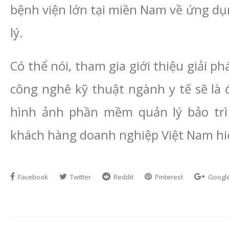
bệnh viện lớn tại miền Nam về ứng dụ
lý.
Có thể nói, tham gia giới thiệu giải
công nghê kỹ thuật ngành y tế sẽ là 
hình ảnh phần mềm quản lý bảo tr
khách hàng doanh nghiệp Việt Nam hi
Facebook
Twitter
Reddit
Pinterest
Googl