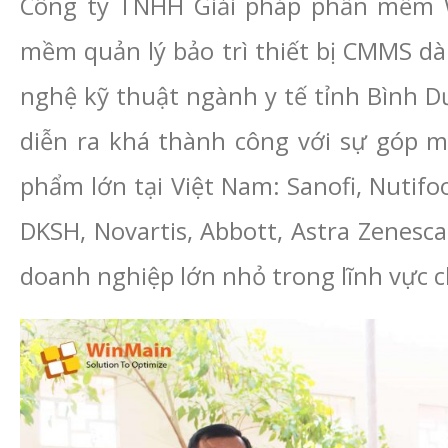
Công ty TNHH Giải pháp phần mềm W
mềm quản lý bảo trì thiết bị CMMS dà
nghệ kỹ thuật ngành y tế tỉnh Bình D
diễn ra khá thành công với sự góp m
phẩm lớn tại Việt Nam: Sanofi, Nuti
DKSH, Novartis, Abbott, Astra Zenesca 
doanh nghiệp lớn nhỏ trong lĩnh vực c