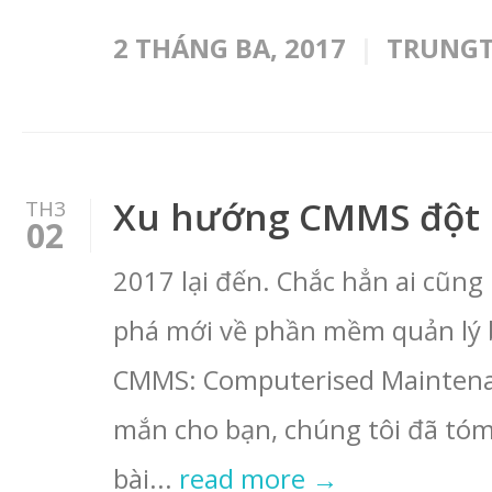
2 THÁNG BA, 2017
TRUNG
Xu hướng CMMS đột 
TH3
02
2017 lại đến. Chắc hẳn ai cũn
phá mới về phần mềm quản lý bả
CMMS: Computerised Mainten
mắn cho bạn, chúng tôi đã tóm
bài...
read more →