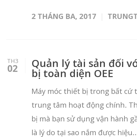
2 THÁNG BA, 2017
TRUNG
Quản lý tài sản đối vớ
TH3
02
bị toàn diện OEE
Máy móc thiết bị trong bất cứ
trung tâm hoạt động chính. Thự
bị mà bạn sử dụng vận hành gầ
là lý do tại sao nắm được hiệu.