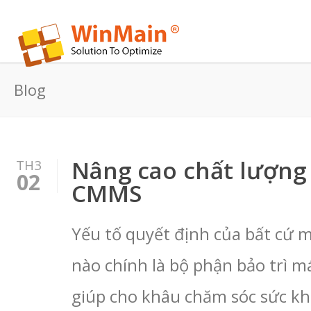
Blog
Nâng cao chất lượng 
TH3
02
CMMS
Yếu tố quyết định của bất cứ 
nào chính là bộ phận bảo trì má
giúp cho khâu chăm sóc sức kh