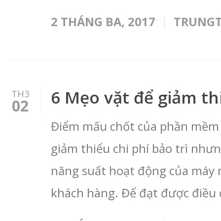
2 THÁNG BA, 2017
TRUNG
6 Mẹo vặt để giảm thi
TH3
02
Điểm mấu chốt của phần mềm qu
giảm thiểu chi phí bảo trì như
năng suất hoạt động của máy mó
khách hàng. Để đạt được điều 