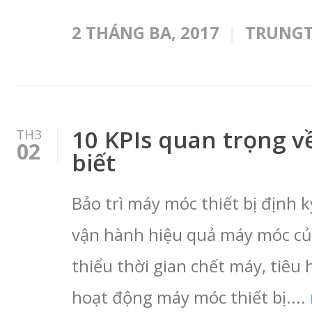
2 THÁNG BA, 2017
TRUNG
10 KPIs quan trọng v
TH3
02
biết
Bảo trì máy móc thiết bị định kỳ
vận hành hiệu quả máy móc của
thiểu thời gian chết máy, tiêu 
hoạt động máy móc thiết bị....