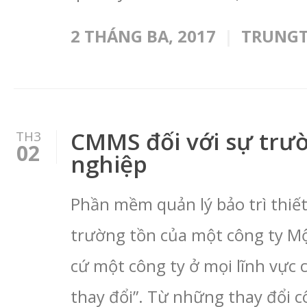
2 THÁNG BA, 2017
TRUNG
CMMS đối với sự trư
TH3
02
nghiệp
Phần mềm quản lý bảo trì thiết
trường tồn của một công ty Mộ
cứ một công ty ở mọi lĩnh vực 
thay đổi”. Từ những thay đổi c