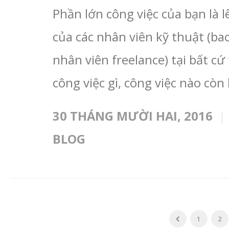
Phần lớn công việc của bạn là lê
của các nhân viên kỹ thuật (ba
nhân viên freelance) tại bất c
công việc gì, công việc nào còn l
30 THÁNG MƯỜI HAI, 2016
BLOG
1
2