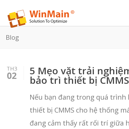
Blog
5 Mẹo vặt trải nghi
TH3
02
bảo trì thiết bị CMMS
Nếu bạn đang trong quá trình 
thiết bị CMMS cho hệ thống m
đang cảm thấy rất rối trí giữa