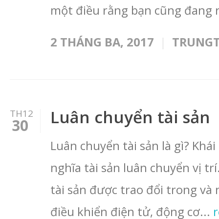
một điều rằng bạn cũng đang r
2 THÁNG BA, 2017
TRUNG
Luân chuyển tài sản
TH12
30
Luân chuyển tài sản là gì? Khái
nghĩa tài sản luân chuyển vị trí.
tài sản được trao đổi trong v
điều khiển điện tử, động cơ...