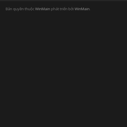
Bản quyền thuộc
WinMain
phát triển bởi
WinMain
.