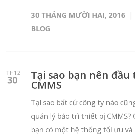
30 THÁNG MƯỜI HAI, 2016
BLOG
Tại sao bạn nên đầu
TH12
30
CMMS
Tại sao bất cứ công ty nào c
quản lý bảo trì thiết bị CMMS? 
bạn có một hệ thống tối ưu và 