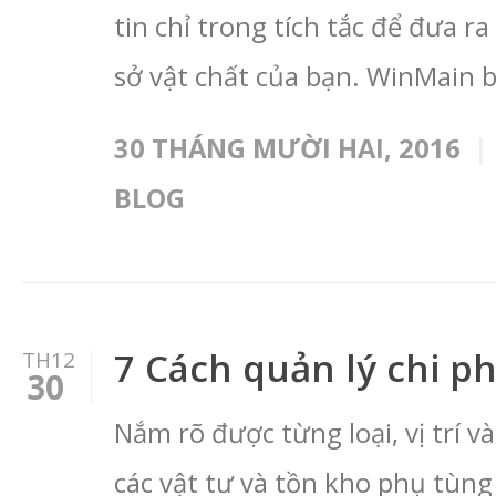
tin chỉ trong tích tắc để đưa r
sở vật chất của bạn. WinMain b
30 THÁNG MƯỜI HAI, 2016
BLOG
7 Cách quản lý chi ph
TH12
30
Nắm rõ được từng loại, vị trí 
các vật tư và tồn kho phụ tùng 