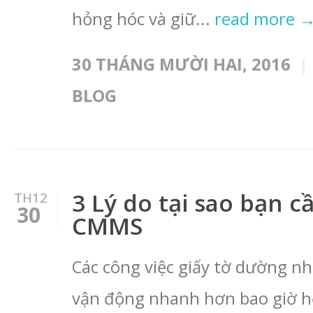
hỏng hóc và giữ...
read more 
30 THÁNG MƯỜI HAI, 2016
BLOG
3 Lý do tại sao bạn 
TH12
30
CMMS
Các công việc giấy tờ dường n
vận động nhanh hơn bao giờ hế