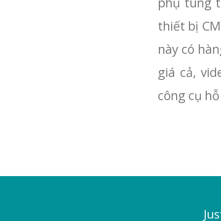
phụ tùng 
thiết bị CM
này có hàn
giá cả, vi
công cụ hỗ 
Jus