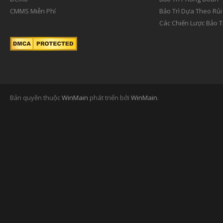
CMMS Miễn Phí
Bảo Trì Dựa Theo Rủi
Các Chiến Lược Bảo T
Bản quyền thuộc
WinMain
phát triển bởi
WinMain
.