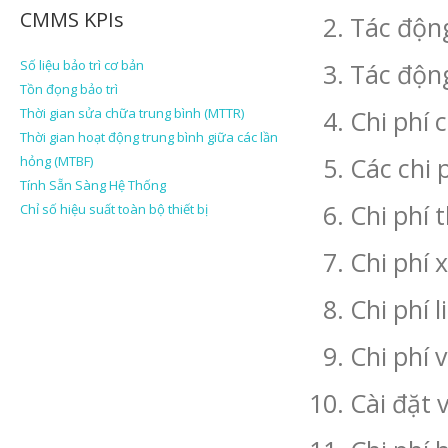
CMMS KPIs
Tác độn
Số liệu bảo trì cơ bản
Tác động
Tồn đọng bảo trì
Thời gian sửa chữa trung bình (MTTR)
Chi phí 
Thời gian hoạt động trung bình giữa các lần
Các chi 
hỏng (MTBF)
Tính Sẵn Sàng Hệ Thống
Chi phí 
Chỉ số hiệu suất toàn bộ thiết bị
Chi phí x
Chi phí 
Chi phí 
Cài đặt v