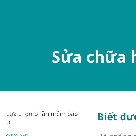
Sửa chữa h
Lựa chọn phần mềm bảo
Biết đư
trì
CMMS là gì?