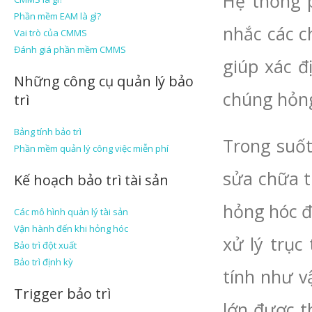
Hệ thống 
Phần mềm EAM là gì?
nhắc các ch
Vai trò của CMMS
Đánh giá phần mềm CMMS
giúp xác đ
Những công cụ quản lý bảo
chúng hỏng
trì
Bảng tính bảo trì
Trong suốt
Phần mềm quản lý công việc miễn phí
sửa chữa t
Kế hoạch bảo trì tài sản
hỏng hóc đ
Các mô hình quản lý tài sản
Vận hành đến khi hỏng hóc
xử lý trục
Bảo trì đột xuất
Bảo trì định kỳ
tính như v
Trigger bảo trì
lớn được t