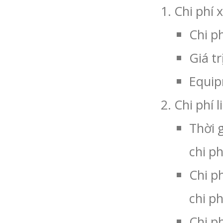
Chi phí 
Chi ph
Giá tr
Equip
Chi phí 
Thời g
chi p
Chi ph
chi ph
Chi ph