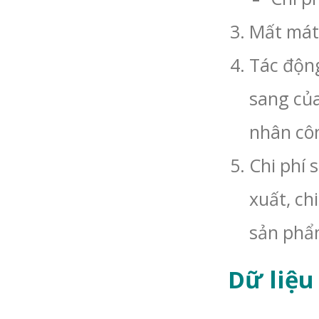
Mất mát 
Tác động
sang của
nhân cô
Chi phí 
xuất, ch
sản phẩm
Dữ liệu