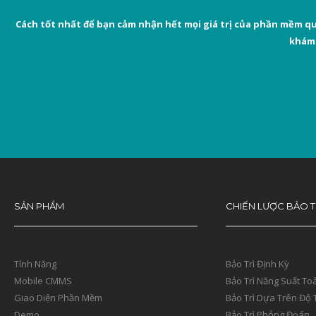
Cách tốt nhất để bạn cảm nhận hết mọi giá trị của phần mềm qu
khám 
SẢN PHẨM
CHIẾN LƯỢC BẢO T
Tính Năng
Bảo Trì Định Kỳ
Mobile CMMS
Bảo Trì Năng Suất To
Giao Diện Phần Mềm
Bảo Trì Dựa Trên Độ 
Demo
Bảo Trì Phỏng Đoán