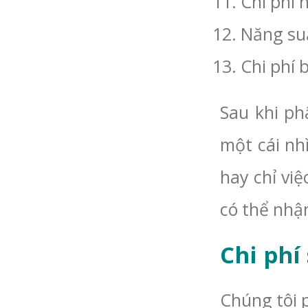
Chi phí 
Năng suấ
Chi phí 
Sau khi ph
một cái nh
hay chỉ việ
có thể nhậ
Chi phí
Chúng tôi 