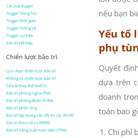
Các loại trigger
nếu bạn b
Trigger hỏng hóc
Trigger thời gian
Trigger thông số
Yếu tố 
Trigger sự kiện
Bảo trì kết hợp
phụ tù
Chiến lược bảo trì
Quyết định
Lựa chọn chiến lược bảo trì
Không có chiến lược bảo trì
dựa trên c
Sửa & thay thế thiết bị
Bảo trì phòng ngừa (PM)
doanh tron
Bảo trì phỏng đoán (PdM)
Bảo trì phản ứng
toán bao 
Bảo trì tập trung vào độ tin cậy (RCM)
Bảo trì theo rủi ro (RBM)
Chi phí 
Bảo trì năng suất toàn diện (TPM)