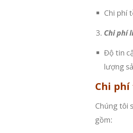
Chi phí 
Chi phí l
Độ tin c
lượng sả
Chi phí
Chúng tôi s
gồm: