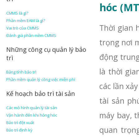
hóc (MT
CMMS là gì?
Phần mềm EAM là gì?
Thời gian 
Vai trò của CMMS
Đánh giá phần mềm CMMS
trọng nơi m
Những công cụ quản lý bảo
động trung
trì
là thời gi
Bảng tính bảo trì
Phần mềm quản lý công việc miễn phí
các lần xả
Kế hoạch bảo trì tài sản
tài sản p
Các mô hình quản lý tài sản
máy bay, t
Vận hành đến khi hỏng hóc
Bảo trì đột xuất
quan trọng
Bảo trì định kỳ