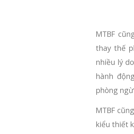
MTBF cũng 
thay thế 
nhiều lý d
hành động
phòng ngừ
MTBF cũng 
kiểu thiết