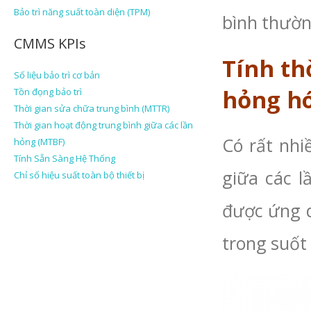
Bảo trì năng suất toàn diện (TPM)
bình thườn
CMMS KPIs
Tính th
Số liệu bảo trì cơ bản
hỏng h
Tồn đọng bảo trì
Thời gian sửa chữa trung bình (MTTR)
Thời gian hoạt động trung bình giữa các lần
Có rất nhi
hỏng (MTBF)
Tính Sẵn Sàng Hệ Thống
giữa các l
Chỉ số hiệu suất toàn bộ thiết bị
được ứng d
trong suốt