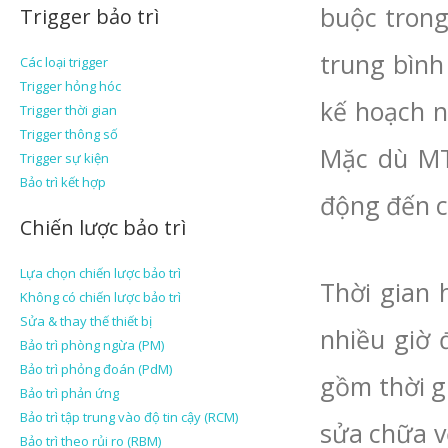
buộc trong
Trigger bảo trì
trung bình
Các loại trigger
Trigger hỏng hóc
kế hoạch n
Trigger thời gian
Trigger thông số
Mặc dù MT
Trigger sự kiện
Bảo trì kết hợp
động đến cả
Chiến lược bảo trì
Lựa chọn chiến lược bảo trì
Thời gian 
Không có chiến lược bảo trì
Sửa & thay thế thiết bị
nhiều giờ
Bảo trì phòng ngừa (PM)
Bảo trì phỏng đoán (PdM)
gồm thời g
Bảo trì phản ứng
Bảo trì tập trung vào độ tin cậy (RCM)
sửa chữa v
Bảo trì theo rủi ro (RBM)