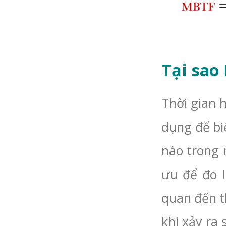
Tại sao
Thời gian 
dụng để bi
nào trong 
ưu để đo 
quan đến t
khi xảy ra