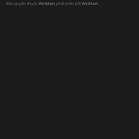
Bản quyền thuộc
WinMain
phát triển bởi
WinMain
.