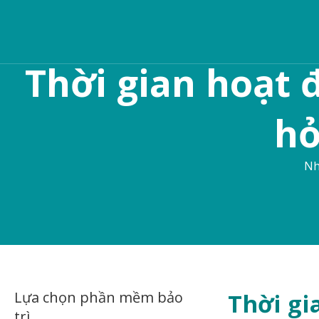
Thời gian hoạt 
hỏ
Nh
Lựa chọn phần mềm bảo
Thời gi
trì