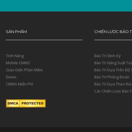
SẢN PHẨM
CHIẾN LƯỢC BẢO T
Tính Năng
Bảo Trì Định Kỳ
Mobile CMMS
Bảo Trì Năng Suất To
Giao Diện Phần Mềm
Bảo Trì Dựa Trên Độ 
Demo
Bảo Trì Phỏng Đoán
CMMS Miễn Phí
Bảo Trì Dựa Theo Rủi
Các Chiến Lược Bảo T