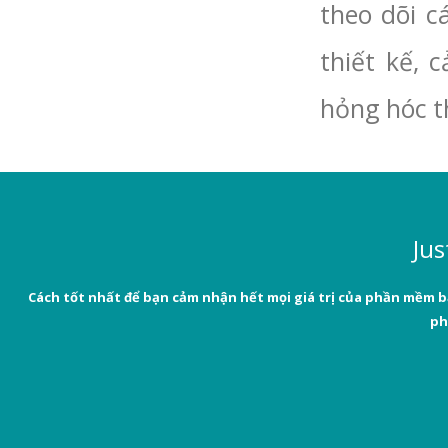
theo dõi c
thiết kế, 
hỏng hóc t
Jus
Cách tốt nhất để bạn cảm nhận hết mọi giá trị của phần mềm b
ph